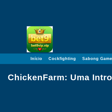
Início
Cockfighting
Sabong Gam
ChickenFarm: Uma Intro