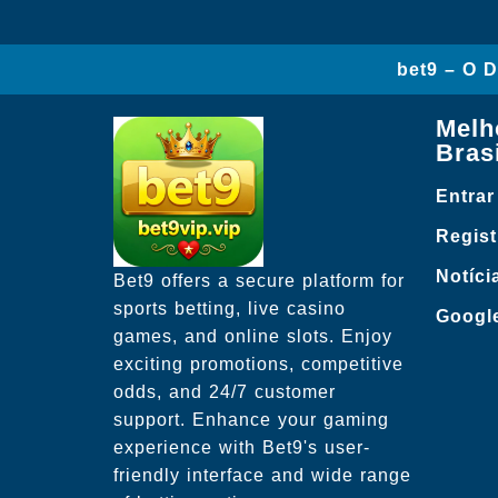
bet9 – O 
Melh
Brasi
Entrar
Regist
Notíci
Bet9 offers a secure platform for
sports betting, live casino
Googl
games, and online slots. Enjoy
exciting promotions, competitive
odds, and 24/7 customer
support. Enhance your gaming
experience with Bet9's user-
friendly interface and wide range