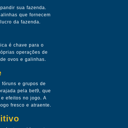
pandir sua fazenda.
galinhas que fornecem
 lucro da fazenda.
ica é chave para o
róprias operações de
de ovos e galinhas.
e
 fóruns e grupos de
orajada pela bet9, que
e efeitos no jogo. A
ogo fresco e atraente.
itivo