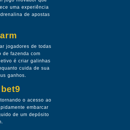
rece uma experiência
adrenalina de apostas
Farm
ar jogadores de todas
ão de fazenda com
tivo é criar galinhas
Enquanto cuida de sua
seus ganhos.
 bet9
, tornando o acesso ao
rapidamente embarcar
guido de um depósito
m.