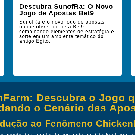
Descubra SunofRa: O Novo
Jogo de Apostas Bet9
SunofRa é o novo jogo de apostas
online oferecido pela Bet9,
combinando elementos de estratégia e
sorte em um ambiente temático do
antigo Egito.
nFarm: Descubra o Jogo q
dando o Cenário das Apos
odução ao Fenômeno Chicke
 o mundo das apostas foi invadido por ChickenFarm, u