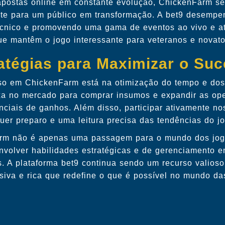
postas online em constante evolução, ChickenFarm se
nte para um público em transformação. A bet9 desempe
écnico e promovendo uma gama de eventos ao vivo e a
ue mantêm o jogo interessante para veteranos e novato
atégias para Maximizar o Su
o em ChickenFarm está na otimização do tempo e dos 
a no mercado para comprar insumos e expandir as ope
ciais de ganhos. Além disso, participar ativamente no
uer preparo e uma leitura precisa das tendências do j
rm não é apenas uma passagem para o mundo dos jog
nvolver habilidades estratégicas e de gerenciamento
s. A plataforma bet9 continua sendo um recurso valios
siva e rica que redefine o que é possível no mundo da