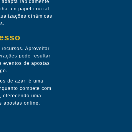
 adapta rapidamente
nha um papel crucial,
tualizações dinâmicas
s.
cesso
recursos. Aproveitar
rações pode resultar
s eventos de apostas
ogo.
os de azar; é uma
 enquanto compete com
o, oferecendo uma
s apostas online.