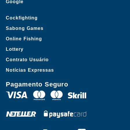
Google
Cockfighting
Sabong Games
Online Fishing
Lottery
Contrato Usuário
Notícias Expressas
Pagamento Seguro