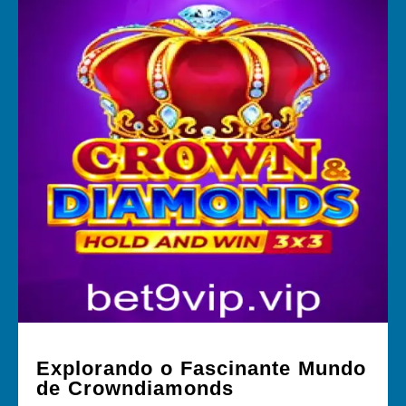
Explorando o Fascinante Mundo
de Crowndiamonds