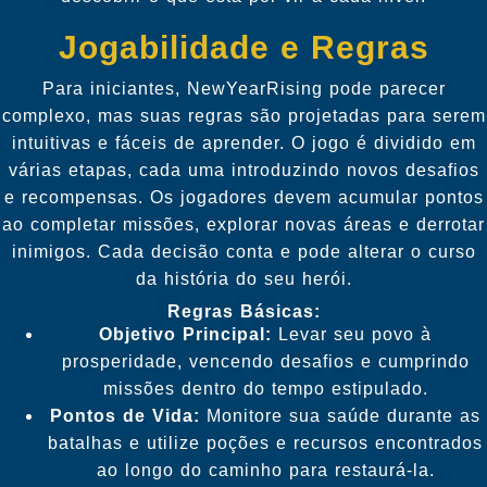
Jogabilidade e Regras
Para iniciantes, NewYearRising pode parecer
complexo, mas suas regras são projetadas para serem
intuitivas e fáceis de aprender. O jogo é dividido em
várias etapas, cada uma introduzindo novos desafios
e recompensas. Os jogadores devem acumular pontos
ao completar missões, explorar novas áreas e derrotar
inimigos. Cada decisão conta e pode alterar o curso
da história do seu herói.
Regras Básicas:
Objetivo Principal:
Levar seu povo à
prosperidade, vencendo desafios e cumprindo
missões dentro do tempo estipulado.
Pontos de Vida:
Monitore sua saúde durante as
batalhas e utilize poções e recursos encontrados
ao longo do caminho para restaurá-la.