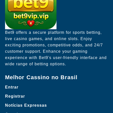
Bet9 offers a secure platform for sports betting,
live casino games, and online slots. Enjoy
exciting promotions, competitive odds, and 24/7
customer support. Enhance your gaming
experience with Bet9's user-friendly interface and
wide range of betting options.
Melhor Cassino no Brasil
Entrar
Registrar
Notícias Expressas