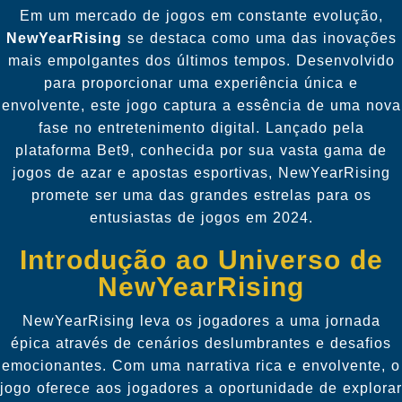
Em um mercado de jogos em constante evolução,
NewYearRising
se destaca como uma das inovações
mais empolgantes dos últimos tempos. Desenvolvido
para proporcionar uma experiência única e
envolvente, este jogo captura a essência de uma nova
fase no entretenimento digital. Lançado pela
plataforma Bet9, conhecida por sua vasta gama de
jogos de azar e apostas esportivas, NewYearRising
promete ser uma das grandes estrelas para os
entusiastas de jogos em 2024.
Introdução ao Universo de
NewYearRising
NewYearRising leva os jogadores a uma jornada
épica através de cenários deslumbrantes e desafios
emocionantes. Com uma narrativa rica e envolvente, o
jogo oferece aos jogadores a oportunidade de explorar