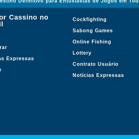
Destino Definitivo para Entusiastas de Jogos em To
or Cassino no
Cockfighting
l
Sabong Games
Online Fishing
rar
Lottery
as Expressas
Contrato Usuário
e
Notícias Expressas