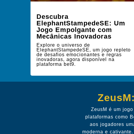
Descubra
ElephantStampedeSE: Um
Jogo Empolgante com
Mecânicas Inovadoras
Explore o universo de
ElephantStampedeSE, um jogo repleto
de desafios emocionantes e regras
inovadoras, agora disponível na
plataforma bet9.
ZeusM:
ZeusM é um jogo 
plataformas como Be
aos jogadores uma
moderna e cativante.