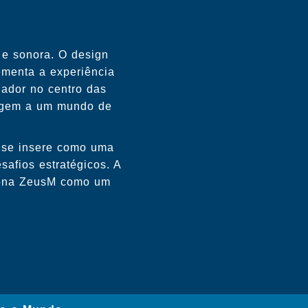
 e sonora. O design
ementa a experiência
gador no centro das
iagem a um mundo de
M se insere como uma
safios estratégicos. A
ciona ZeusM como um