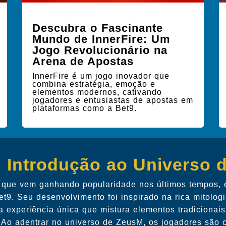
Descubra o Fascinante
Mundo de InnerFire: Um
Jogo Revolucionário na
Arena de Apostas
InnerFire é um jogo inovador que
combina estratégia, emoção e
elementos modernos, cativando
jogadores e entusiastas de apostas em
plataformas como a Bet9.
 Introdução ao Universo 
que vem ganhando popularidade nos últimos tempos,
t9. Seu desenvolvimento foi inspirado na rica mitolog
 experiência única que mistura elementos tradicionai
 Ao adentrar no universo de ZeusM, os jogadores são 