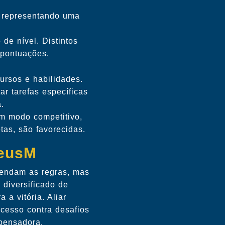
e representando uma
de nível. Distintos
 pontuações.
rsos e habilidades.
r tarefas específicas
a.
m modo competitivo,
tas, são favorecidas.
ZeusM
tendam as regras, mas
 diversificado de
a vitória. Aliar
ucesso contra desafios
pensadora.