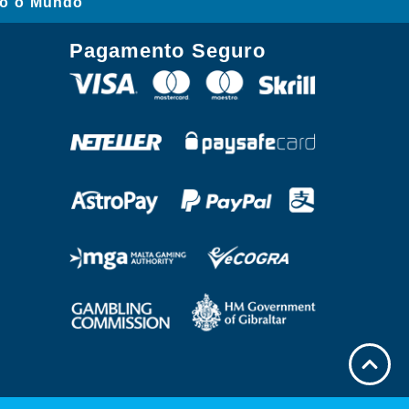
do o Mundo
Pagamento Seguro