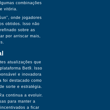
 algumas combinações
 vitória.
Sun", onde jogadores
s obtidos. Isso não
refinado sobre as
r por arriscar mais,
s.
al
tes atualizações que
plataforma Bet9. Isso
ponsável e inovadora
a foi destacado como
e sorte e estratégia.
a continua a evoluir.
sas para manter a
ncentivados a ficar