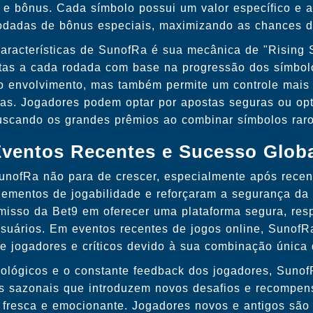
 e bônus. Cada símbolo possui um valor específico e
odadas de bônus especiais, maximizando as chances de
características de SunofRa é sua mecânica de "Rising 
tas a cada rodada com base na progressão dos símbolo
 envolvimento, mas também permite um controle mais 
tas. Jogadores podem optar por apostas seguras ou opta
uscando os grandes prêmios ao combinar símbolos raro
ventos Recentes e Sucesso Glob
unofRa não para de crescer, especialmente após recen
lementos de jogabilidade e reforçaram a segurança da 
misso da Bet9 em oferecer uma plataforma segura, res
usuários. Em eventos recentes de jogos online, SunofR
re jogadores e críticos devido à sua combinação única d
lógicos e o constante feedback dos jogadores, SunofR
tos sazonais que introduzem novos desafios e recompen
 fresca e emocionante. Jogadores novos e antigos são i