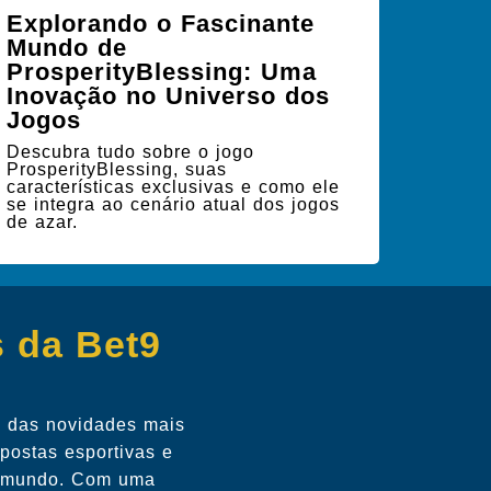
Explorando o Fascinante
Mundo de
ProsperityBlessing: Uma
Inovação no Universo dos
Jogos
Descubra tudo sobre o jogo
ProsperityBlessing, suas
características exclusivas e como ele
se integra ao cenário atual dos jogos
de azar.
 da Bet9
a das novidades mais
postas esportivas e
do mundo. Com uma