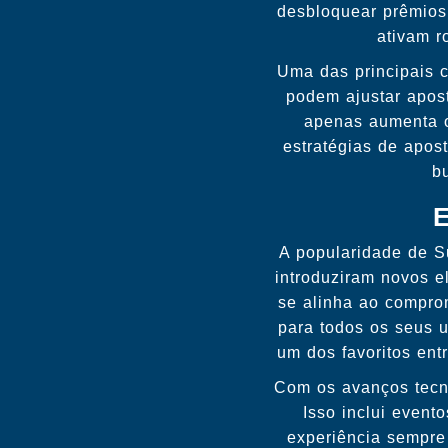
desbloquear prêmios
ativam r
Uma das principais 
podem ajustar apos
apenas aumenta o
estratégias de apos
b
E
A popularidade de S
introduziram novos e
se alinha ao compro
para todos os seus 
um dos favoritos ent
Com os avanços tecno
Isso inclui even
experiência sempre