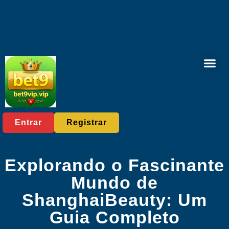
Sabong Gam
Online Fish
Contrato Usu
Notícias E
Entrar
Registrar
Explorando o Fascinante
Mundo de
ShanghaiBeauty: Um
Guia Completo