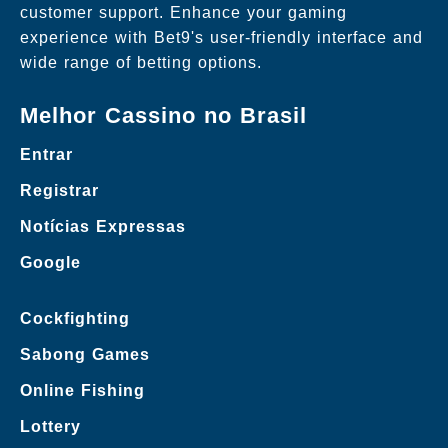
customer support. Enhance your gaming
experience with Bet9's user-friendly interface and
wide range of betting options.
Melhor Cassino no Brasil
Entrar
Registrar
Notícias Expressas
Google
Cockfighting
Sabong Games
Online Fishing
Lottery