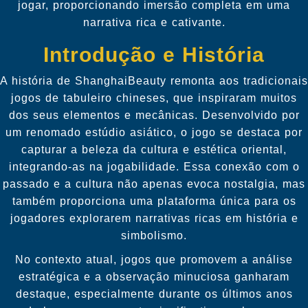
jogar, proporcionando imersão completa em uma
narrativa rica e cativante.
Introdução e História
A história de ShanghaiBeauty remonta aos tradicionais
jogos de tabuleiro chineses, que inspiraram muitos
dos seus elementos e mecânicas. Desenvolvido por
um renomado estúdio asiático, o jogo se destaca por
capturar a beleza da cultura e estética oriental,
integrando-as na jogabilidade. Essa conexão com o
passado e a cultura não apenas evoca nostalgia, mas
também proporciona uma plataforma única para os
jogadores explorarem narrativas ricas em história e
simbolismo.
No contexto atual, jogos que promovem a análise
estratégica e a observação minuciosa ganharam
destaque, especialmente durante os últimos anos