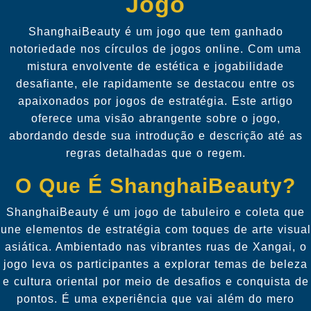
Jogo
ShanghaiBeauty é um jogo que tem ganhado
notoriedade nos círculos de jogos online. Com uma
mistura envolvente de estética e jogabilidade
desafiante, ele rapidamente se destacou entre os
apaixonados por jogos de estratégia. Este artigo
oferece uma visão abrangente sobre o jogo,
abordando desde sua introdução e descrição até as
regras detalhadas que o regem.
O Que É ShanghaiBeauty?
ShanghaiBeauty é um jogo de tabuleiro e coleta que
une elementos de estratégia com toques de arte visual
asiática. Ambientado nas vibrantes ruas de Xangai, o
jogo leva os participantes a explorar temas de beleza
e cultura oriental por meio de desafios e conquista de
pontos. É uma experiência que vai além do mero