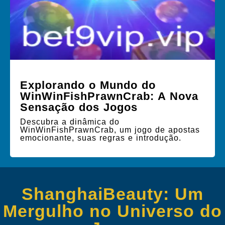
Explorando o Mundo do
WinWinFishPrawnCrab: A Nova
Sensação dos Jogos
Descubra a dinâmica do
WinWinFishPrawnCrab, um jogo de apostas
emocionante, suas regras e introdução.
ShanghaiBeauty: Um
Mergulho no Universo do