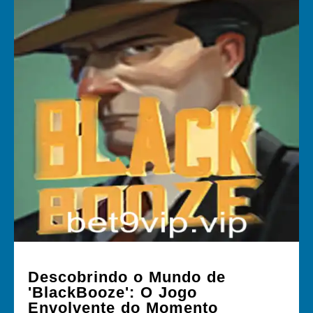
Descobrindo o Mundo de
'BlackBooze': O Jogo
Envolvente do Momento