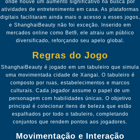
onde houve um aumento significativo na busca por
atividades de entretenimento em casa. As plataformas
digitais facilitaram ainda mais o acesso a esses jogos,
e ShanghaiBeauty não foi exceção. Inserido em
mercados online como Bet9, ele atraiu um público
diversificado, reforçando seu apelo global.
Regras do Jogo
ShanghaiBeauty é jogado em um tabuleiro que simula
uma movimentada cidade de Xangai. O tabuleiro é
composto por ruas, estabelecimentos e marcos
culturais. Cada jogador assume o papel de um
personagem com habilidades únicas. O objetivo
principal é colecionar itens de beleza que estão
espalhados por todo o tabuleiro, completando
conjuntos que rendem pontos aos jogadores.
Movimentação e Interação