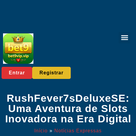
Sabong Gam
Online Fish
Contrato Usu
Notícias E
Entrar
Registrar
RushFever7sDeluxeSE:
Uma Aventura de Slots
Inovadora na Era Digital
Início
»
Notícias Expressas