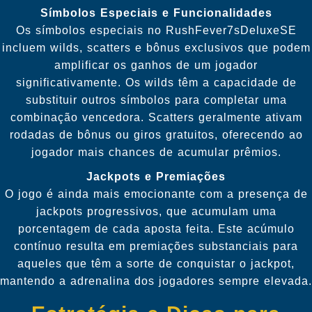
Símbolos Especiais e Funcionalidades
Os símbolos especiais no RushFever7sDeluxeSE
incluem wilds, scatters e bônus exclusivos que podem
amplificar os ganhos de um jogador
significativamente. Os wilds têm a capacidade de
substituir outros símbolos para completar uma
combinação vencedora. Scatters geralmente ativam
rodadas de bônus ou giros gratuitos, oferecendo ao
jogador mais chances de acumular prêmios.
Jackpots e Premiações
O jogo é ainda mais emocionante com a presença de
jackpots progressivos, que acumulam uma
porcentagem de cada aposta feita. Este acúmulo
contínuo resulta em premiações substanciais para
aqueles que têm a sorte de conquistar o jackpot,
mantendo a adrenalina dos jogadores sempre elevada.