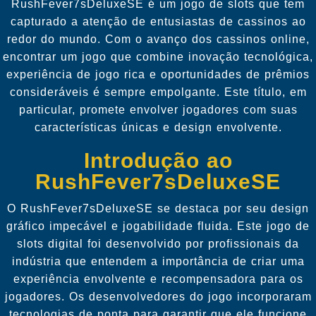
RushFever7sDeluxeSE é um jogo de slots que tem
capturado a atenção de entusiastas de cassinos ao
redor do mundo. Com o avanço dos cassinos online,
encontrar um jogo que combine inovação tecnológica,
experiência de jogo rica e oportunidades de prêmios
consideráveis é sempre empolgante. Este título, em
particular, promete envolver jogadores com suas
características únicas e design envolvente.
Introdução ao
RushFever7sDeluxeSE
O RushFever7sDeluxeSE se destaca por seu design
gráfico impecável e jogabilidade fluida. Este jogo de
slots digital foi desenvolvido por profissionais da
indústria que entendem a importância de criar uma
experiência envolvente e recompensadora para os
jogadores. Os desenvolvedores do jogo incorporaram
tecnologias de ponta para garantir que ele funcione