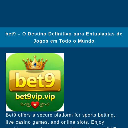
bet9 – O Destino Definitivo para Entusiastas de
Jogos em Todo o Mundo
Bet9 offers a secure platform for sports betting,
live casino games, and online slots. Enjoy