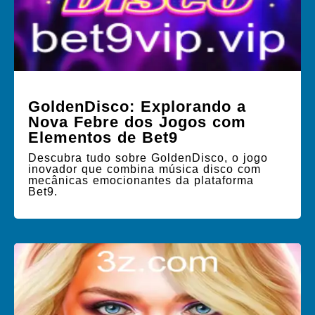
GoldenDisco: Explorando a
Nova Febre dos Jogos com
Elementos de Bet9
Descubra tudo sobre GoldenDisco, o jogo
inovador que combina música disco com
mecânicas emocionantes da plataforma
Bet9.