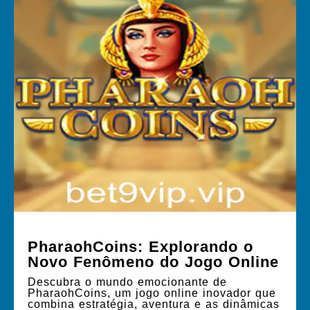
PharaohCoins: Explorando o
Novo Fenômeno do Jogo Online
Descubra o mundo emocionante de
PharaohCoins, um jogo online inovador que
combina estratégia, aventura e as dinâmicas