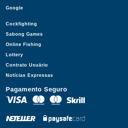
Google
Cockfighting
Sabong Games
Online Fishing
Lottery
Contrato Usuário
Notícias Expressas
Pagamento Seguro