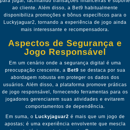
para jogar, facilitando transações financeiras e suporte
ao cliente. Além disso, a Bet9 habitualmente
disponibiliza promoções e bônus específicos para o
Luckyjaguar2, tornando a experiência de jogo ainda
mais interessante e recompensadora.
Aspectos de Segurança e
Jogo Responsável
Em um cenário onde a segurança digital é uma
preocupação crescente, a
Bet9
se destaca por sua
abordagem robusta em proteger os dados dos
usuários. Além disso, a plataforma promove práticas
de jogo responsável, fornecendo ferramentas para os
jogadores gerenciarem suas atividades e evitarem
comportamentos de dependência.
Em suma, o
Luckyjaguar2
é mais que um jogo de
apostas; é uma experiência envolvente que mescla