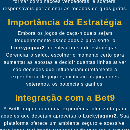
formar combinações vencedoras, e scatters,
responsáveis por acionar as rodadas de giros grátis.
Importância da Estratégia
Embora os jogos de caça-níqueis sejam
frequentemente associados à pura sorte, o
Luckyjaguar2
incentiva o uso de estratégias.
Gerenciar o saldo, escolher o momento certo para
aumentar as apostas e decidir quantas linhas ativar
são decisões que influenciam diretamente a
experiência de jogo e, explicam os jogadores
veteranos, os potenciais ganhos.
Integração com a Bet9
A
Bet9
proporciona uma experiência otimizada para
aqueles que desejam aproveitar o
Luckyjaguar2
. Sua
plataforma oferece um ambiente seguro e acessível