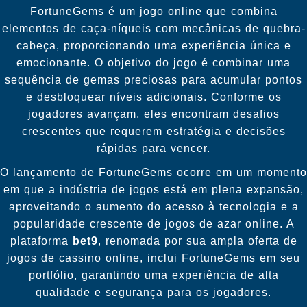
FortuneGems é um jogo online que combina
elementos de caça-níqueis com mecânicas de quebra-
cabeça, proporcionando uma experiência única e
emocionante. O objetivo do jogo é combinar uma
sequência de gemas preciosas para acumular pontos
e desbloquear níveis adicionais. Conforme os
jogadores avançam, eles encontram desafios
crescentes que requerem estratégia e decisões
rápidas para vencer.
O lançamento de FortuneGems ocorre em um momento
em que a indústria de jogos está em plena expansão,
aproveitando o aumento do acesso à tecnologia e a
popularidade crescente de jogos de azar online. A
plataforma
bet9
, renomada por sua ampla oferta de
jogos de cassino online, inclui FortuneGems em seu
portfólio, garantindo uma experiência de alta
qualidade e segurança para os jogadores.