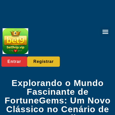
Sabong Gam
Online Fish
Contrato Usu
Notícias E
Entrar
Registrar
Explorando o Mundo
Fascinante de
FortuneGems: Um Novo
Clássico no Cenário de