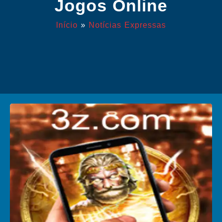
Jogos Online
Início
»
Notícias Expressas