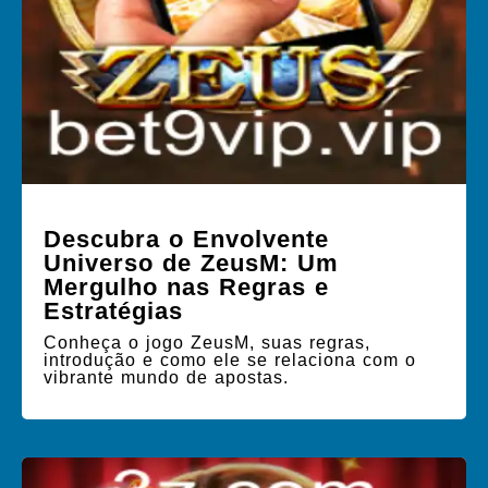
Descubra o Envolvente
Universo de ZeusM: Um
Mergulho nas Regras e
Estratégias
Conheça o jogo ZeusM, suas regras,
introdução e como ele se relaciona com o
vibrante mundo de apostas.