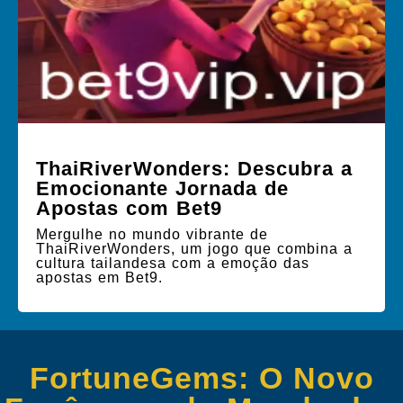
ThaiRiverWonders: Descubra a
Emocionante Jornada de
Apostas com Bet9
Mergulhe no mundo vibrante de
ThaiRiverWonders, um jogo que combina a
cultura tailandesa com a emoção das
apostas em Bet9.
FortuneGems: O Novo